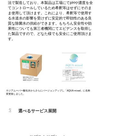
法で製造しており、本製品は工場にてpHや濃度を全
てコントロールしているため希釈等はせずにそのま
ま使用して頂けます。これにより、希釈等で使用す
る水道水の影響を受けずに安定的で即効性のある良
質な除菌水の供給ができます。もちろん安全性や効
果性についても第三者機関にてエビデンスを取得し
た製品ですので、どなた様でも安全にご使用頂けま
す。
※ジアムーバー酸化水からさらにバージョンアップし「AQUA mixed」に名称
変更致しました。
​3
​選べるサービス展開