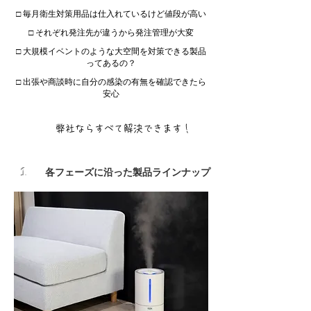
​□ 毎月衛生対策用品は仕入れているけど値段が高い
​□ それぞれ発注先が違うから発注管理が大変
​□ 大規模イベントのような大空間を対策できる製品
ってあるの？
​□ 出張や商談時に自分の感染の有無を確認できたら
安心
​弊社ならすべて解決できます！
1
​各フェーズに沿った製品ラインナップ