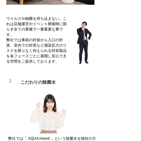
ウイルスや細菌を持ち込まない。こ
れは店舗運営やイベント開催時に限
らず全ての業種で一番重要な事で
す。
弊社では事前の対策から入口の対
策、室内での対策など感染拡大のリ
スクを限りなく抑えられる対策製品
を各フェーズごとに展開し安心でき
る空間をご提供しております。
​2
​こだわりの除菌水
弊社では「 AQUA mixed 」という除菌水を独自の方