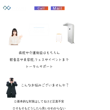
Mail
Call
​感染症対策をもっと身近に簡単に
病院や介護施設はもちろん
飲食店や美容院,フェスやイベントまで
トータルサポート
​こんなお悩みございませんか？
​□ 基本的な対策はしてるけど正直不安
​□ そもそもどうしたら良いかわからない